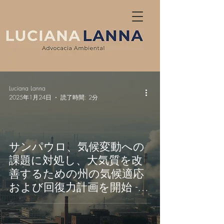
Luciana Lanna
2025年1月24日
読了時間: 2分
サンパウロ、気候変動への
課題に対処し、大気質を改
善するための州の気候適応
および回復力計画を開始 -
サンパウロ、気候適応およ
び回復力のための計画