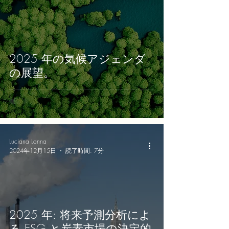
2025 年の気候アジェンダ
の展望。
Luciana Lanna
2024年12月15日
読了時間: 7分
2025 年: 将来予測分析によ
る ESG と炭素市場の決定的