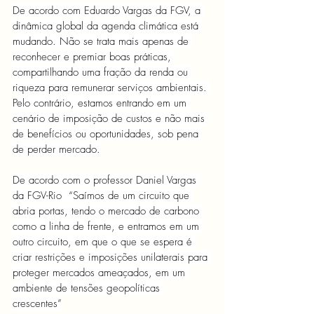
De acordo com Eduardo Vargas da FGV, a 
dinâmica global da agenda climática está 
mudando. Não se trata mais apenas de 
reconhecer e premiar boas práticas, 
compartilhando uma fração da renda ou 
riqueza para remunerar serviços ambientais. 
Pelo contrário, estamos entrando em um 
cenário de imposição de custos e não mais 
de benefícios ou oportunidades, sob pena 
de perder mercado.
De acordo com o professor Daniel Vargas 
da FGV-Rio  “Saímos de um circuito que 
abria portas, tendo o mercado de carbono 
como a linha de frente, e entramos em um 
outro circuito, em que o que se espera é 
criar restrições e imposições unilaterais para 
proteger mercados ameaçados, em um 
ambiente de tensões geopolíticas 
crescentes”