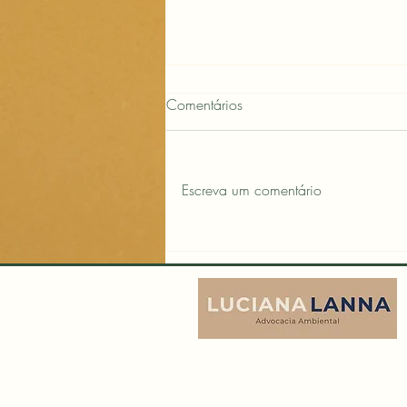
Comentários
Escreva um comentário
2025: O Ano Decisivo para
ESG e Mercados de Carbono
Segundo Análises Prospectivas.