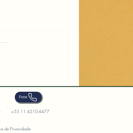
Fone
r
+55 11 4210-4477
ica de Privacidade