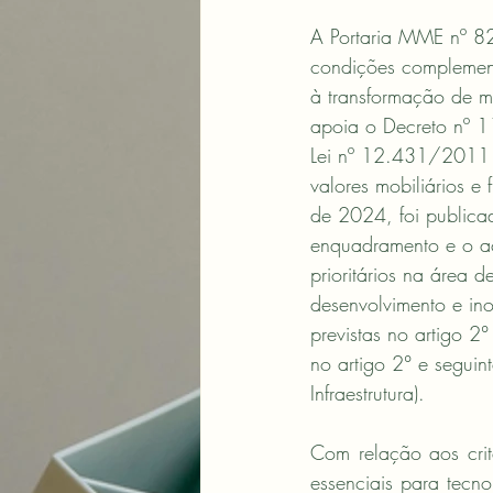
A Portaria MME nº 82
condições complemen
à transformação de mi
apoia o Decreto nº 1
Lei nº 12.431/2011 
valores mobiliários e
de 2024, foi publicad
enquadramento e o a
prioritários na área 
desenvolvimento e ino
previstas no artigo 2
no artigo 2° e segui
Infraestrutura).
Com relação aos crité
essenciais para tecno