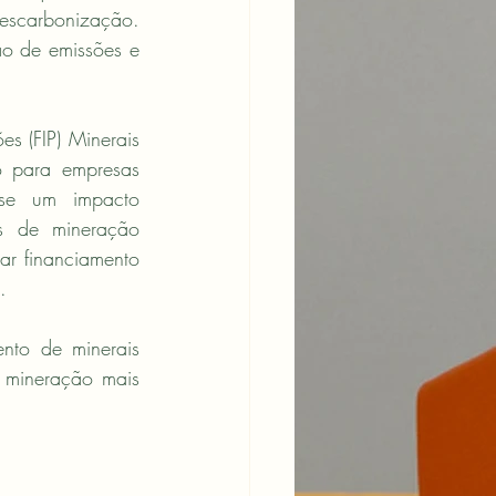
escarbonização. 
o de emissões e 
es (FIP) Minerais 
o para empresas 
-se um impacto 
s de mineração 
ar financiamento 
.
nto de minerais 
mineração mais 