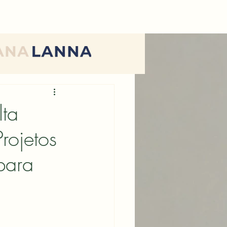
ta
rojetos
para