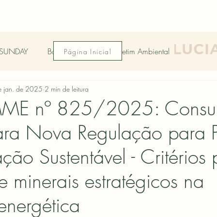
SUNDAY
Boletim 2025
Boletim Ambiental
Página Inicial
 jan. de 2025
2 min de leitura
 MME nº 825/2025: Consul
ara Nova Regulação para P
ão Sustentável - Critérios 
e minerais estratégicos na
energética