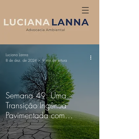
Luciana Lanna
8 de dez. de 2024
9 min de leitura
Semana 49: Uma
Transição Ingênua
Pavimentada com
Sustentabilidade Vazia.
Transição Sustentável,