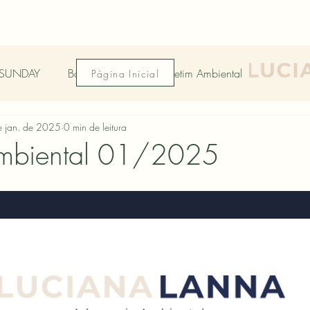
SUNDAY
Boletim 2025
Boletim Ambiental
Página Inicial
 jan. de 2025
0 min de leitura
Ambiental 01/2025