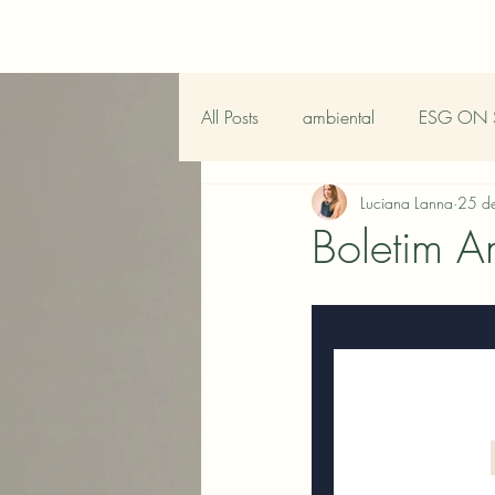
All Posts
ambiental
ESG ON 
Luciana Lanna
25 de
Boletim 