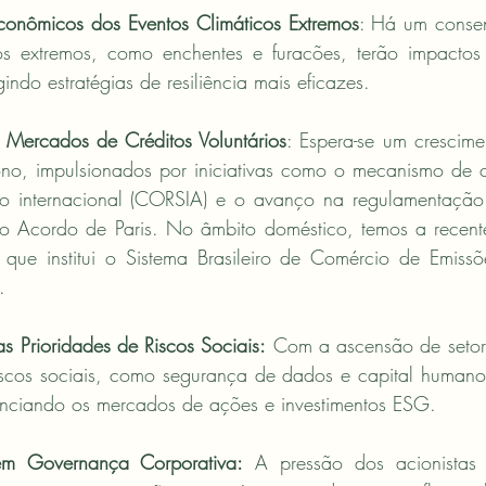
Econômicos dos Eventos Climáticos Extremos
: Há um consen
os extremos, como enchentes e furacões, terão impactos si
indo estratégias de resiliência mais eficazes.
 Mercados de Créditos Voluntários
: Espera-se um crescim
ono, impulsionados por iniciativas como o mecanismo de
o internacional (CORSIA) e o avanço na regulamentação
o Acordo de Paris. No âmbito doméstico, temos a recent
que institui o Sistema Brasileiro de Comércio de Emiss
.
s Prioridades de Riscos Sociais:
 Com a ascensão de setore
scos sociais, como segurança de dados e capital humano,
uenciando os mercados de ações e investimentos ESG.
m Governança Corporativa:
 A pressão dos acionistas 