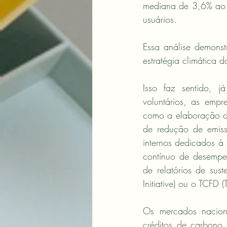
mediana de 3,6% ao 
usuários.
Essa análise demons
estratégia climática 
Isso faz sentido, 
voluntários, as empr
como a elaboração de
de redução de emiss
internos dedicados à 
contínuo de desempe
de relatórios de sus
Initiative) ou o TCFD 
Os mercados naciona
créditos de carbono