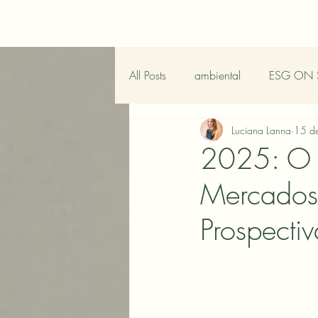
All Posts
ambiental
ESG ON 
Luciana Lanna
15 d
2025: O 
Mercados
Prospectiv