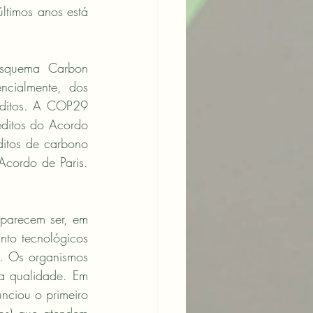
timos anos está 
squema Carbon 
ncialmente, dos 
éditos. A COP29 
ditos do Acordo 
itos de carbono 
Acordo de Paris. 
parecem ser, em 
nto tecnológicos 
 Os organismos 
 qualidade. Em 
nciou o primeiro 