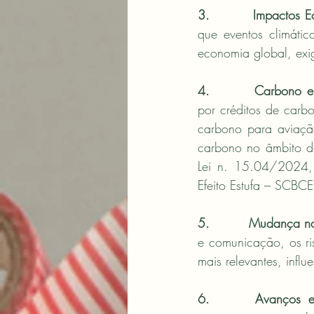
3.         Impactos 
que eventos climátic
economia global, exig
4.         Carbono e
por créditos de carb
carbono para aviaçã
carbono no âmbito d
Lei n. 15.04/2024, 
Efeito Estufa – SCBCE
5.         Mudança na
e comunicação, os ri
mais relevantes, infl
6.      Avanços e