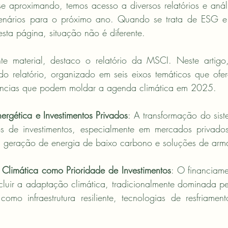
 aproximando, temos acesso a diversos relatórios e análi
enários para o próximo ano. Quando se trata de ESG e s
esta página, situação não é diferente.
te material, destaco o relatório da MSCI. Neste artigo,
 do relatório, organizado em seis eixos temáticos que ofe
ências que podem moldar a agenda climática em 2025.
nergética e Investimentos Privados
: A transformação do sist
s de investimentos, especialmente em mercados privados
e, geração de energia de baixo carbono e soluções de ar
 Climática como Prioridade de Investimentos
: O financiame
luir a adaptação climática, tradicionalmente dominada pel
omo infraestrutura resiliente, tecnologias de resfriamen