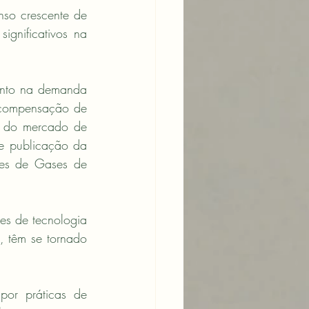
so crescente de 
gnificativos na 
ento na demanda 
 compensação de 
 do mercado de 
e publicação da 
ões de Gases de 
s de tecnologia 
 têm se tornado 
por práticas de 