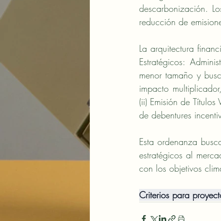
descarbonización. Los
reducción de emisione
La arquitectura financ
Estratégicos: Admin
menor tamaño y busca 
impacto multiplicado
(ii) Emisión de Títul
de debentures incentiv
Esta ordenanza busca 
estratégicos al merc
con los objetivos clim
Criterios para proyect