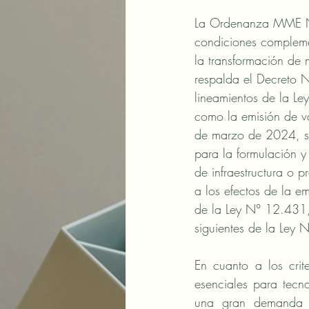
La Ordenanza MME N° 
condiciones compleme
la transformación de m
respalda el Decreto N
lineamientos de la 
como la emisión de va
de marzo de 2024, se
para la formulación y
de infraestructura o 
a los efectos de la em
de la Ley N° 12.431, 
siguientes de la Ley 
En cuanto a los crite
esenciales para tecno
una gran demanda pa