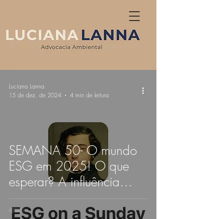
Luciana Lanna
15 de dez. de 2024
4 min de leitura
SEMANA 50- O mundo
ESG em 2025! O que
esperar? A influência
corporativa na política
desafia narrativas de