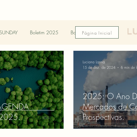
SUNDAY
Boletim 2025
Boletim Ambiental
Página Inicial
Luciana Lanna
15 de dez. de 2024
6 min de l
2025: O Ano De
 AGENDA
Mercados de Ca
2025.
Prospectivas.