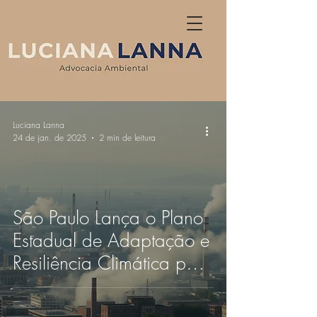
Luciana Lanna
24 de jan. de 2025
2 min de leitura
São Paulo Lança o Plano
Estadual de Adaptação e
Resiliência Climática para
Enfrentar Desafios
Climáticos e Melhorar a