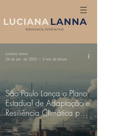
Luciana Lanna
24 de jan. de 2025
2 min de leitura
São Paulo Lança o Plano
Estadual de Adaptação e
Resiliência Climática para
Enfrentar Desafios
Climáticos e Melhorar a