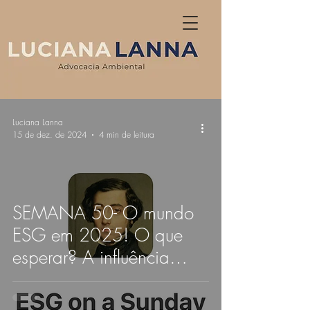
Luciana Lanna
15 de dez. de 2024
4 min de leitura
SEMANA 50- O mundo
ESG em 2025! O que
esperar? A influência
corporativa na política
desafia narrativas de