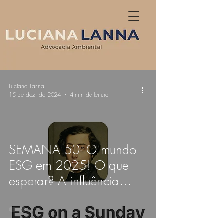
Luciana Lanna
15 de dez. de 2024
4 min de leitura
SEMANA 50- O mundo
ESG em 2025! O que
esperar? A influência
corporativa na política
desafia narrativas de